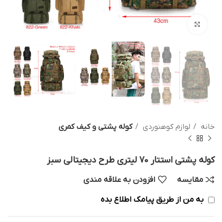
بزرگنمایی تصویر
خانه
لوازم کوهنوردی
کوله پشتی و کیف کمری
کوله پشتی استتار 70 لیتری طرح دیجیتالی سبز
مقایسه
افزودن به علاقه مندی
به من از طریق پیامک اطلاع بده