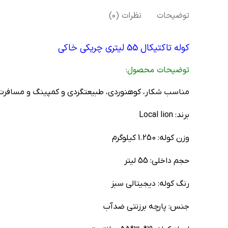
توضیحات
نظرات (0)
کوله تاکتیکال 55 لیتری چریکی خاکی
توضیحات محصول:
مناسب شکار، کوهنوردی، طبیعتگردی و کمپینگ و مسافرت
برند: Local lion
وزن کوله: 1.250 کیلوگرم
حجم داخلی: 55 لیتر
رنگ کوله: دیجیتالی سبز
جنس: پارچه برزنتی ضدآب