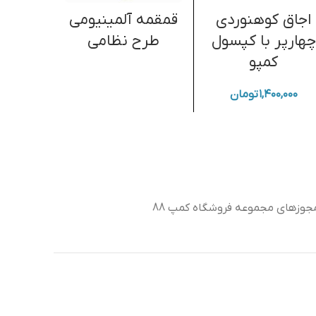
اجاق کوهنوردی
قمقمه آلمینیومی
کلاه
چهارپر با کپسول
طرح نظامی
وین
کمپو
FS
۱,۴۰۰,۰۰۰
تومان
جوزهای مجموعه فروشگاه کمپ 88