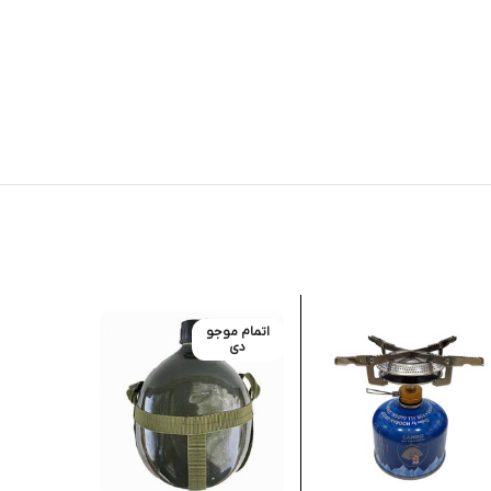
اتمام موجو
اتمام موج
دی
دی