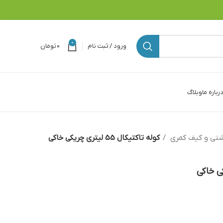
0
ورود / ثبت نام
۰
تومان
رباره ما
وبلاگ
شتی و کیف کمری
کوله تاکتیکال 55 لیتری چریکی خاکی