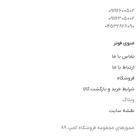
09196600502
09116305002
04532828090
منوی فوتر
تماس با ما
ارتباط با ما
فروشکاه
شرایط خرید و بازگشت کالا
وبلاگ
نقشه سایت
مجوزهای مجموعه فروشگاه کمپ 88