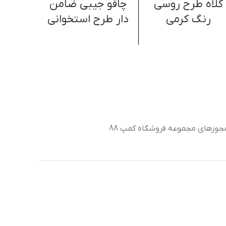
کلاه طرح روسی
چاقو جیبی ضامن
کلاه 
رنگ کرمی
دار طرح استخوانی
رنگ
جوزهای مجموعه فروشگاه کمپ 88