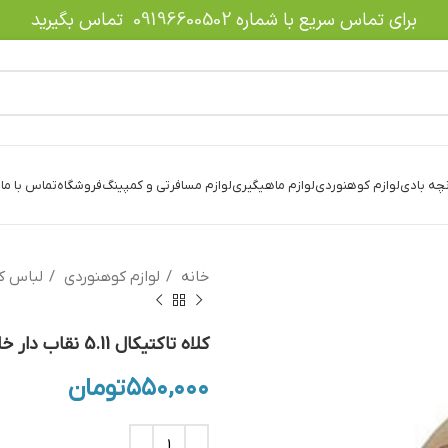
برای تماس سریع با شماره
09196600502
تماس بگیرید
نچه بادی
لوازم کوهنوردی
لوازم ماهیگیری
لوازم مسافرتی و کمپینگ
فروشگاه
تماس با ما
د
خانه
لوازم کوهنوردی
لباس ک
کلاه تاکتیکال 5.11 نقاب دار خاکی
۵۵۰,۰۰۰
تومان