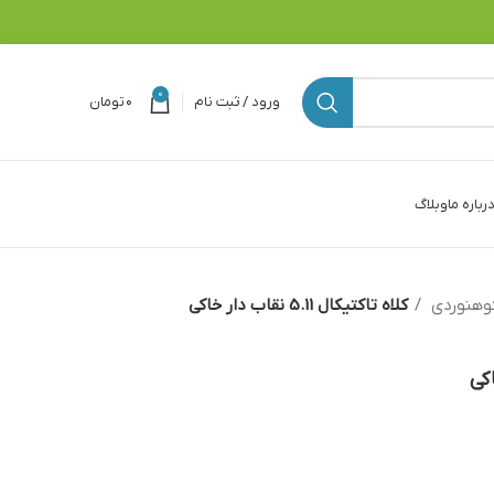
0
ورود / ثبت نام
۰
تومان
رباره ما
وبلاگ
وهنوردی
کلاه تاکتیکال 5.11 نقاب دار خاکی