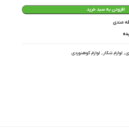
افزودن به سبد خرید
قه مندی
ده
ی
,
لوازم شکار
,
لوازم کوهنوردی