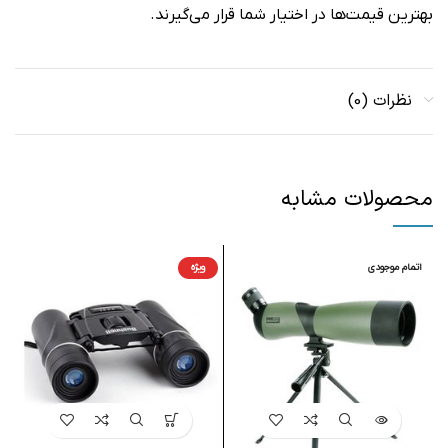
بهترین قیمت‌ها در اختیار شما قرار می‌گیرند.
نظرات (0)
محصولات مشابه
اتمام موجودی
ویژه
ا