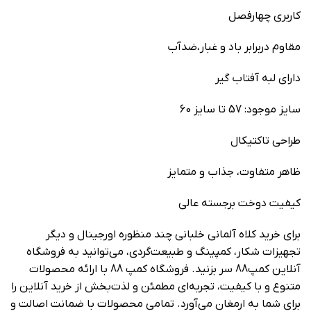
کاربری چهارفصل
مقاوم دربرابر باد و غبار،ضدآب
دارای لبه آفتاب گیر
سایز موجود: 57 تا سایز 60
طراحی تاکتیکال
ظاهر متفاوت، جذاب و متمایز
کیفیت دوخت برجسته عالی
برای خرید کلاه آلمانی خلبانی چند منظوره اورجینال و دیگر
تجهیزات شکار، کمپینگ و طبیعت‌گردی، می‌توانید به فروشگاه
آنلاین کمپ88 سر بزنید. فروشگاه کمپ 88 با ارائه محصولات
متنوع و با کیفیت، تجربه‌ای مطمئن و لذت‌بخش از خرید آنلاین را
برای شما به ارمغان می‌آورد. تمامی محصولات با ضمانت اصالت و