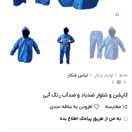
بزرگنمایی تصویر
خانه
لوازم شکار
لباس شکار
کاپشن و شلوار ضدباد و ضدآب رنگ آبی
مقایسه
افزودن به علاقه مندی
به من از طریق پیامک اطلاع بده