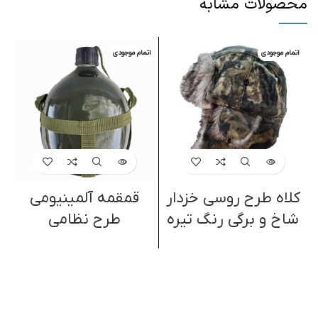
محصولات مشابه
اتمام موجودی
اتمام موجودی
ا
کلاه طرح روسی خزدار
قمقمه آلمینیومی
شاخ و برگی رنگ تیره
طرح نظامی