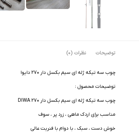
توضیحات
نظرات (0)
چوب سه تیکه ژله ای سیم بکسل دار 270 دایوا
توضیحات محصول :
چوب سه تیکه ژله ای سیم بکسل دار 270 DIWA
مناسب برای اردک ماهی ، زرد پر ، سوف
خوش دست ، سبک ، با دوام با فنریت عالی