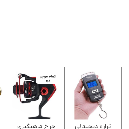
اتمام موجو
دی
ترازو دیجیتالی
چرخ ماهیگیری