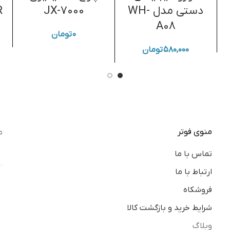
دستی مدل WH-
JX-7000
R
A08
۰
تومان
۵۸۰,۰۰۰
تومان
منوی فوتر
م
تماس با ما
ارتباط با ما
فروشکاه
شرایط خرید و بازگشت کالا
وبلاگ