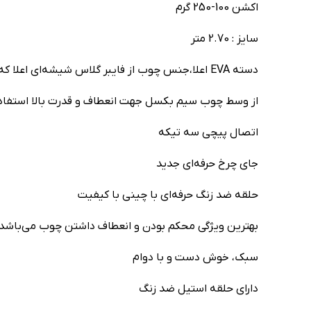
اکشن 100-250 گرم
سایز : 2.70 متر
دسته EVA اعلا،جنس چوب از فایبر گلاس شیشه‌ای اعلا که
از وسط چوب سیم بکسل جهت انعطاف و قدرت بالا استفا
اتصال پیچی سه تیکه
جای چرخ حرفه‌ای جدید
حلقه ضد زنگ حرفه‌ای با چینی با کیفیت
بهترین ویژگی محکم بودن و انعطاف داشتن چوب‌‌ می‌باشد
سبک، خوش دست و با دوام
دارای حلقه استیل ضد زنگ