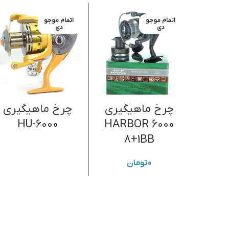
اتمام موجو
اتمام موجو
دی
دی
چرخ ماهیگیری
چرخ ماهیگیری
HU-6000
HARBOR 6000
8+1BB
۰
تومان