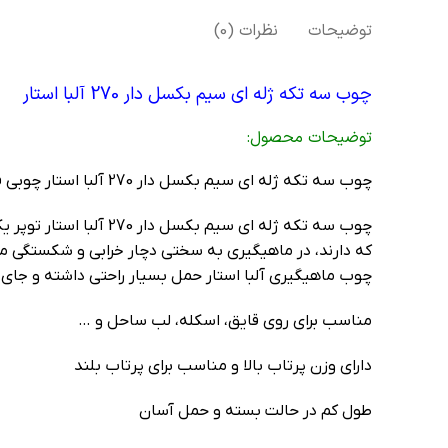
توضیحات
نظرات (0)
چوب سه تکه ژله ای سیم بکسل دار 270 آلبا استار
توضيحات محصول:
چوب سه تکه ژله ای سیم بکسل دار 270 آلبا استار چوبی فوق العاده قدرتمند و مناسب برای ماهی سایز می باشد.این چوب با اتصال پیچی سه تکه بهم وصل می شود.
چوب سه تکه ژله ای س
چوب ماهیگیری آلبا استار حمل بسیار راحتی داشته و جای 
مناسب برای روی قایق، اسکله، لب ساحل و …
دارای وزن پرتاب بالا و مناسب برای پرتاب بلند
طول کم در حالت بسته و حمل آسان