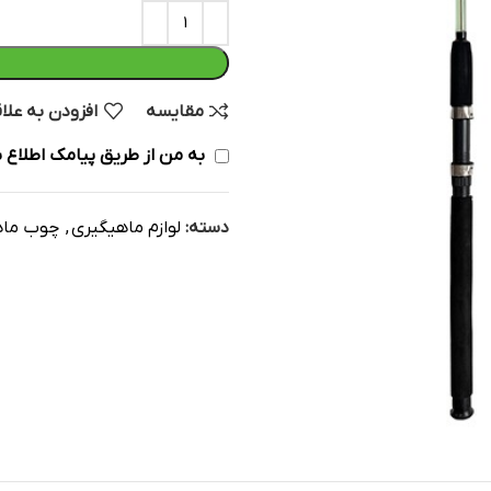
مقایسه
افزودن به علا
به من از طریق پیامک اطلاع ب
دسته:
لوازم ماهیگیری
,
چوب ماه