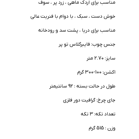
مناسب برای اردک ماهی ، زرد پر ، سوف
خوش دست ، سبک ، با دوام با فنریت عالی
مناسب برای دریا ، پشت سد‌‌ و رودخانه
جنس چوب: فایبرگلاس تو پر
سایز: 2.70 متر
اکشن: 100-300 گرم
طول در حالت بسته : 92 سانتیمتر
جای چرخ: گرافیت دور فلزی
تعداد تکه: 3 تکه
وزن : 515 گرم