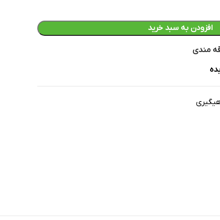
افزودن به سبد خرید
قه مندی
ده
یگیری