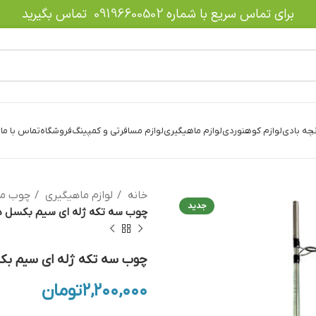
برای تماس سریع با شماره
09196600502
تماس بگیرید
نچه بادی
لوازم کوهنوردی
لوازم ماهیگیری
لوازم مسافرتی و کمپینگ
فروشگاه
تماس با ما
د
خانه
لوازم ماهیگیری
چوب ما
جدید
چوب سه تکه ژله ای سیم بکسل دار 270 آلبا اس
چوب سه تکه ژله ای سیم بکسل دار 270 آ
۲,۲۰۰,۰۰۰
تومان