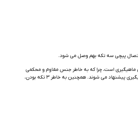
در انواع روش های ماهیگیری است، چرا که به خاطر جنس مقاوم و محکمی
که دارند، در ماهیگیری به سختی دچار خرابی و شکستگی می شوند و به ویژه برای ماهیگیران مبتدی و کودکان علاقه مند به ماهیگیری پیشنهاد می شوند. همچنین به خاطر 3 تکه بودن،