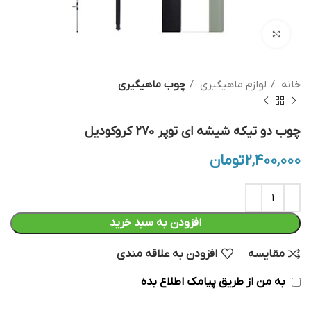
بزرگنمایی تصویر
خانه
لوازم ماهیگیری
چوب ماهیگیری
چوب دو تیکه شیشه ای توپر 270 کروکودیل
۲,۴۰۰,۰۰۰
تومان
افزودن به سبد خرید
مقایسه
افزودن به علاقه مندی
به من از طریق پیامک اطلاع بده