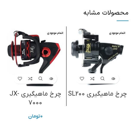
محصولات مشابه
اتمام موجودی
اتمام موجودی
ا
چرخ ماهیگیری SL200
چرخ ماهیگیری JX-
7000
۰
تومان