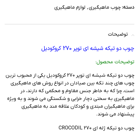
دسته:
چوب ماهیگیری
,
لوازم ماهیگیری
توضیحات
چوب دو تیکه شیشه ای توپر 270 کروکودیل
توضیحات محصول:
چوب دو تیکه شیشه ای توپر 270 کروکودیل یکی از محبوب ترین
چوب های چند تکه بین صیادان در انواع روش های ماهیگیری
است، چرا که به خاطر جنس مقاوم و محکمی که دارند، در
ماهیگیری به سختی دچار خرابی و شکستگی می شوند و به ویژه
برای ماهیگیران مبتدی و کودکان علاقه مند به ماهیگیری
پیشنهاد می شوند.
چوب دو تیکه ژله ای 270 CROCODIL