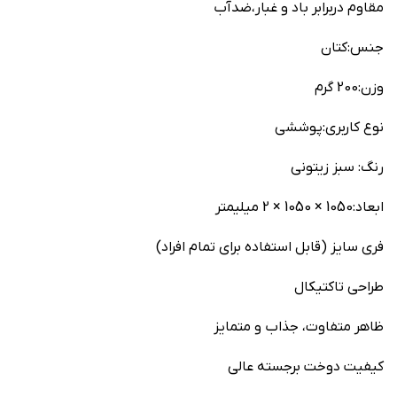
مقاوم دربرابر باد و غبار،ضدآب
جنس:کتان
وزن:200 گرم
نوع کاربری:پوششی
رنگ: سبز زیتونی
ابعاد:1050 × 1050 × 2 میلیمتر
فری سایز (قابل استفاده برای تمام افراد)
طراحی تاکتیکال
ظاهر متفاوت، جذاب و متمایز
کیفیت دوخت برجسته عالی