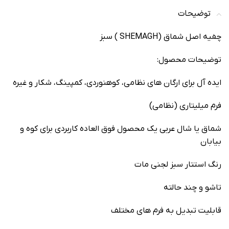
توضیحات
چفیه اصل شماق (SHEMAGH ) سبز
توضيحات محصول:
ايده آل براي ارگان های نظامی، کوهنوردی، کمپينگ، شکار و غیره
فرم میلیتاری (نظامی)
شماق یا شال عربی یک محصول فوق العاده کاربردی برای کوه و
بیابان
رنگ استتار سبز لجنی مات
تاشو و چند حالته
قابلیت تبدیل به فرم های مختلف