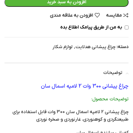
افزودن به سبد خرید
مقایسه
افزودن به علاقه مندی
به من از طریق پیامک اطلاع بده
دسته:
چراغ پیشانی هدلایت
,
لوازم شکار
توضیحات
چراغ پیشانی 300 وات 2 لامپه اسمال سان
توضیحات محصول:
چراغ پیشانی 2 لامپه اسمال سان 300 وات قابل استفاده برای
طبیعتگردی و کوهنوردی، غارنوردی و صخره نوردی
کمپانی سازنده: اسمال سان