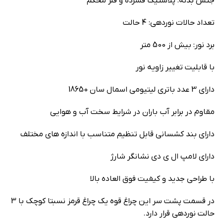
جنس بدنه: پلاستیک فشرده و فلز محکم
تعداد حالات نوردهی: 4 حالت
برد نور: بیش از 500 متر
با قابلیت تغییر زاویه نور
دارای 3 عدد باتری لیتیومی اسمال سان 18650
مقاوم در برابر آب باران در شرایط سخت آب و هوایی
دارای بند کشسانی قابل تنظیم متناسب با اندازه های مختلف
دارای لامپ ال ی دی نشانگر شارژ
با طراحی جدید و کیفیت فوق العاده بالا
در قسمت پشت سر این چراغ قوه یک چراغ قرمز نسبتا کوچک با 3
حالت نوردهی قرار دارد.