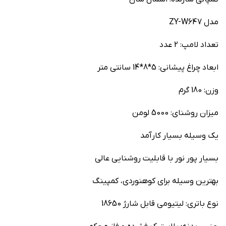
مدل ZY-W647
تعداد لامپ: 2 عدد
ابعاد چراغ پیشانی: 5*8*14 سانتی متر
وزن: 180 گرم
میزان روشنای: 5000 لومن
یک وسیله بسیار کارآمد
بسیار پور نور با قابلیت روشنایی عالی
بهترین وسیله برای کوهنوردی، کمپینگ
نوع باتری: لیتیومی قابل شارژ 18650