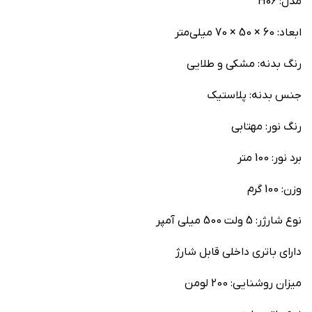
مدل: H06
ابعاد: 60 × 50 × 70 میلی‌متر
رنگ بدنه: مشکی و طلایی
جنس بدنه: پلاستیک
رنگ نور: مهتابی
برد نور: 100 متر
وزن: 100 گرم
نوع شارژر: 5 ولت 500 میلی آمپر
دارای باتری داخلی قابل شارژ
میزان روشنایی: 200 لومن