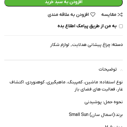
افزودن به سبد خرید
مقایسه
افزودن به علاقه مندی
به من از طریق پیامک اطلاع بده
دسته:
چراغ پیشانی هدلایت
,
لوازم شکار
توضیحات
نوع استفاده: ماشین، کمپینگ، ماهیگیری، کوهنوردی، اکتشاف
غار، فعالیت های فضای باز
نحوه حمل: پوشیدنی
برند:(اسمال سان) Small Sun