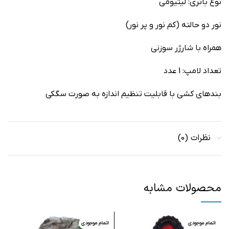
نوع باتری: لیتیومی
نور دو حالته (کم نور و پر نور)
همراه با شارژر سوزنی
تعداد لامپ: 1 عدد
بندهای کشی با قابلیت تنظیم اندازه به صورت سگکی
نظرات (0)
محصولات مشابه
اتمام موجودی
اتمام موجودی
ا