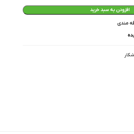
افزودن به سبد خرید
قه مندی
ده
شکار