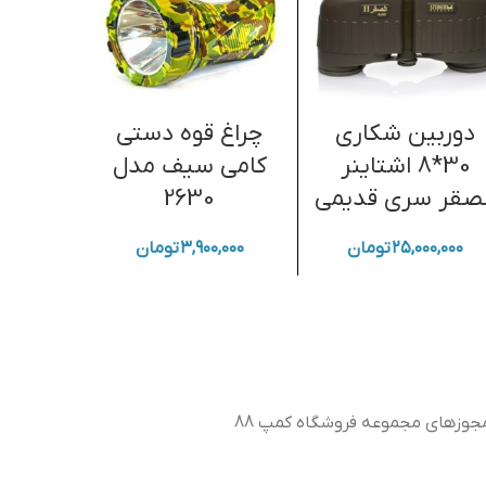
دوربین شکاری
چراغ قوه دستی
کلاه 
30*8 اشتاینر
کامی سیف مدل
رنگ
لصقر سری قدیمی
2630
۲۵,۰۰۰,۰۰۰
تومان
۳,۹۰۰,۰۰۰
تومان
جوزهای مجموعه فروشگاه کمپ 88