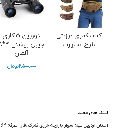
کیف کمری برزنتی
دوربین شکاری
طرح اسپورت
جیبی بوشن
آلمان
۲,۵۰۰,۰۰۰
تومان
لینک های مفید
استان اردبيل بيله سوار بازارچه مرزي گمرك ،فاز ١ ،غرفه ٦٤