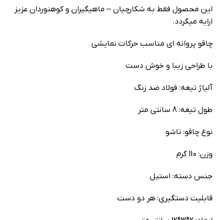
این محصول فقط به شکارچیان – ماهیگیران و کوهنوردان عزیز
ارایه میگردد.
چاقو پروانه ای مناسب حرکات نمایشی
با طراحی زیبا و خوش دست
آلیاژ تیغه: فولاد ضد زنگ
طول تیغه: 8 سانتی متر
نوع چاقو: تاشو
وزن: 110 گرم
جنس دسته: استیل
قابلیت دستگیری: هر دو دست