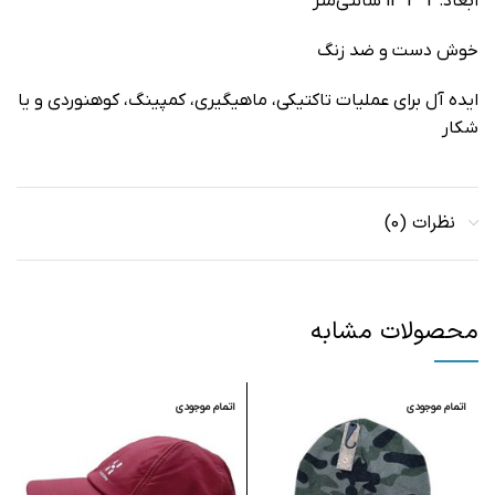
ابعاد: 2*3*12 سانتی‌متر
خوش دست و ضد زنگ
ایده آل برای عملیات تاکتیکی، ماهیگیری، کمپینگ، کوهنوردی و یا
شکار
نظرات (0)
محصولات مشابه
اتمام موجودی
اتمام موجودی
ا