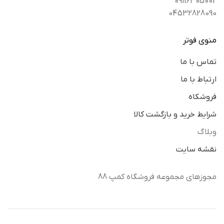
09116305002
04532828090
منوی فوتر
تماس با ما
ارتباط با ما
فروشکاه
شرایط خرید و بازگشت کالا
وبلاگ
نقشه سایت
مجوزهای مجموعه فروشگاه کمپ 88