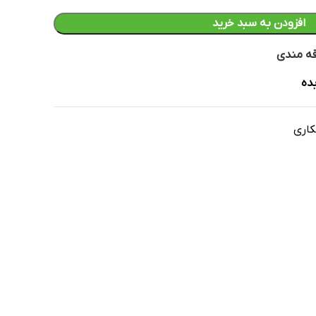
افزودن به سبد خرید
قه مندی
ده
کاری