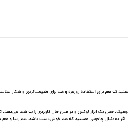
D با طراحی حرفه‌ای و ارگونومیک، حس یک ابزار لوکس و در عین حال کاربردی را به شما