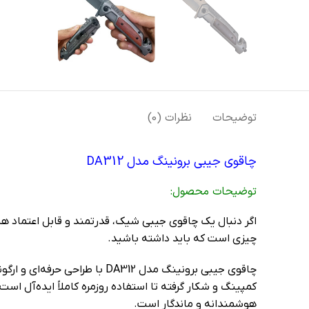
توضیحات
نظرات (0)
چاقوی جیبی برونینگ مدل DA312
توضيحات محصول:
چیزی است که باید داشته باشید.
چاقوی جیبی برونینگ مدل A312
هوشمندانه و ماندگار است.