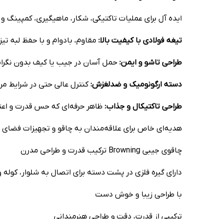
ایده آل برای عملیات تاکتیکی، شکار، ماهیگیری، کمپینگ و
تیغه فولادی با کیفیت بالا:
مقاوم، بادوام و با حفظ لبه تیز
طراحی تاشو و ایمن:
حمل آسان در جیب یا کیف بدون نگران
دسته ارگونومیک و ضدلغزش:
کنترل عالی حتی در شرایط مر
طراحی تاکتیکال و جذاب:
ظاهر حرفه‌ای که حس قدرت و اعتم
هدیه‌ای خاص برای علاقه‌مندان به چاقو و تجهیزات فضای ب
چاقوی جیبی Browning ترکیب قدرت و طراحی مدرن
دارای گیره فلزی در پشت دسته برای اتصال به شلوار، کوله 
با طراحي زيبا و خوش دست
ترکیبی از قدرت، دقت و طراحی هنرمندانی