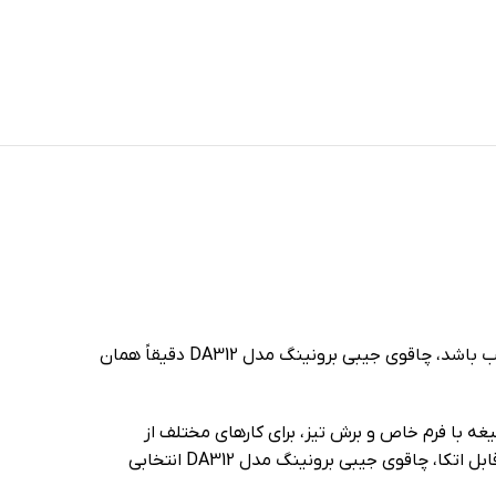
اگر دنبال یک چاقوی جیبی شیک، قدرتمند و قابل اعتماد هستید که هم برای استفاده روزمره و هم برای طبیعت‌گردی و شکار مناسب باشد، چاقوی جیبی برونینگ مدل DA312 دقیقاً همان
 می‌دهد. تیغه با فرم خاص و برش تیز، برای کارهای مختلف از
کمپینگ و شکار گرفته تا استفاده روزمره کاملاً ایده‌آل است. اگر به‌دنبال چاقویی هستید که هم خوش‌دست باشد، هم زیبا و هم قابل اتکا، چاقوی جیبی برونینگ مدل DA312 انتخابی