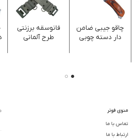
چاقو جیبی ضامن
فانوسقه برزنتی
چ
دار دسته چوبی
طرح آلمانی
د
منوی فوتر
م
تماس با ما
ارتباط با ما