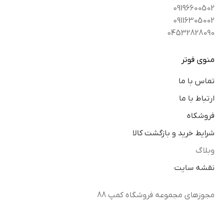
09196600502
09116305002
04532828090
منوی فوتر
تماس با ما
ارتباط با ما
فروشکاه
شرایط خرید و بازگشت کالا
وبلاگ
نقشه سایت
مجوزهای مجموعه فروشگاه کمپ 88