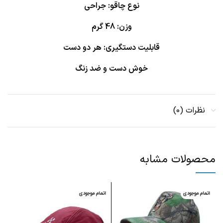
نوع چاقو: جراحی
وزن: 48 گرم
قابلیت دستگیری: هر دو دست
خوش دست و ضد زنگ
نظرات (0)
محصولات مشابه
اتمام موجودی
اتمام موجودی
ا