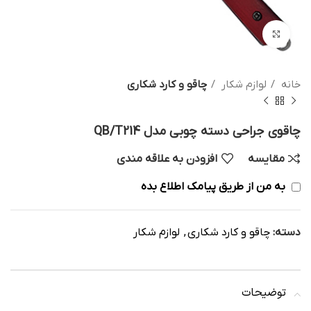
بزرگنمایی تصویر
خانه
لوازم شکار
چاقو و کارد شکاری
چاقوی جراحی دسته چوبی مدل QB/T214
مقایسه
افزودن به علاقه مندی
به من از طریق پیامک اطلاع بده
دسته:
چاقو و کارد شکاری
,
لوازم شکار
توضیحات