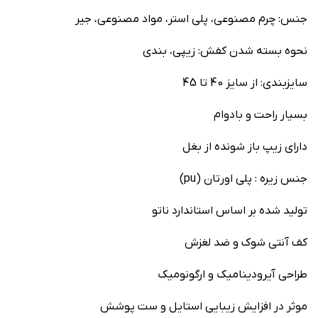
جنس: چرم مصنوعی، پلی استر، مواد مصنوعی، جیر
نحوه بسته شدن کفش: زیپی، بندی
سایزبندی: از سایز 40 تا 45
بسیار راحت و بادوام
دارای زیپ باز شونده از بغل
جنس زیره : پلی اورتان (pu)
تولید شده بر اساس استاندارد ناتو
کف آنتی شوک و ضد لغزش
طراحی آیرودینامیک و ارگونومیک
موثر در افزایش زیبایی استایل و ست پوشش