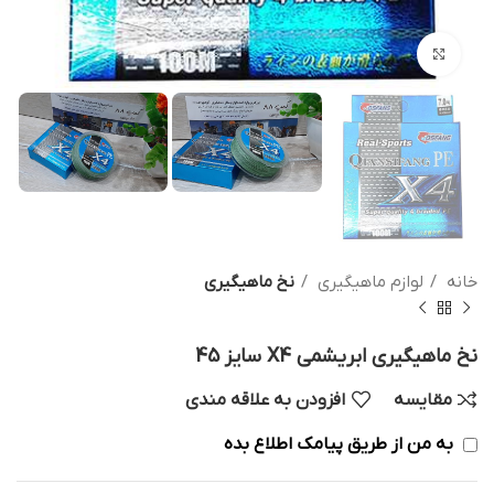
بزرگنمایی تصویر
خانه
لوازم ماهیگیری
نخ ماهیگیری
نخ ماهیگیری ابریشمی X4 سایز 45
مقایسه
افزودن به علاقه مندی
به من از طریق پیامک اطلاع بده