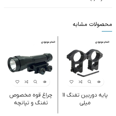
محصولات مشابه
اتمام موجودی
اتمام موجودی
پایه دوربین تفنگ 11
چراغ قوه مخصوص
میلی
تفنگ و تپانچه