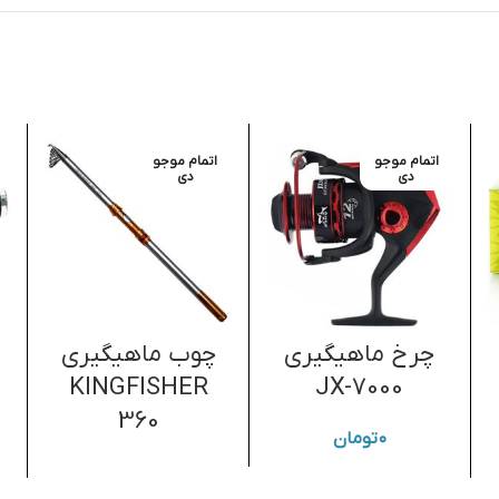
اتمام موجو
اتمام موجو
دی
دی
چرخ ماهیگیری
چوب ماهیگیری
KINGFISHER
JX-7000
360
۰
تومان