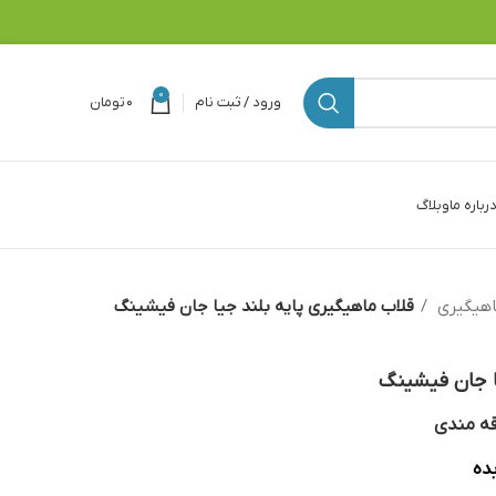
0
ورود / ثبت نام
۰
تومان
رباره ما
وبلاگ
اهیگیری
قلاب ماهیگیری پایه بلند جیا جان فیشینگ
ا جان فیشینگ
قه مندی
ده