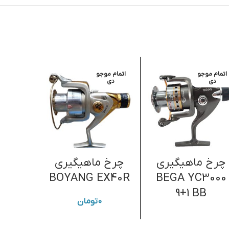
اتمام موجو
اتمام موجو
دی
دی
چرخ ماهیگیری
چرخ ماهیگیری
چوب 
BOYANG EX40R
BEGA YC3000
 450
9+1 BB
۰
تومان
,۰۰۰