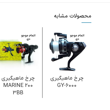
محصولات مشابه
اتمام موجو
اتمام موجو
دی
دی
چرخ ماهیگیری
چرخ ماهیگیری
MARINE 200
GY-6000
3BB