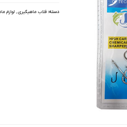
دسته:
قلاب ماهیگیری
,
لوازم ما