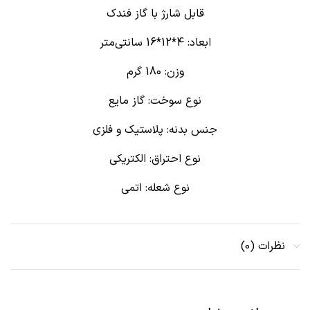
قابل شارژ با گاز فندک
ابعاد: 4*12*16 سانتی‌متر
وزن: 180 گرم
نوع سوخت: گاز مایع
جنس بدنه: پلاستیک و فلزی
نوع احتراق: الکتریکی
نوع شعله: اتمی
نظرات (0)