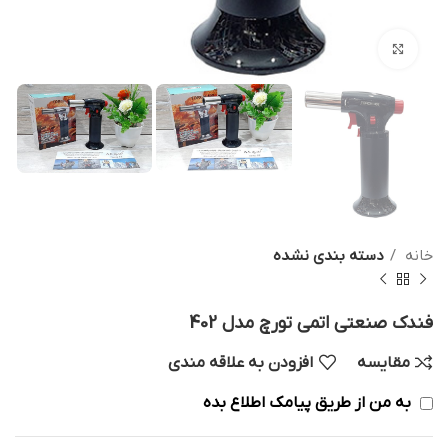
بزرگنمایی تصویر
خانه
دسته بندی نشده
فندک صنعتی اتمی تورچ مدل 402
مقایسه
افزودن به علاقه مندی
به من از طریق پیامک اطلاع بده