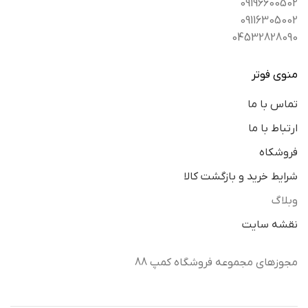
09196600502
09116305002
04532828090
منوی فوتر
تماس با ما
ارتباط با ما
فروشکاه
شرایط خرید و بازگشت کالا
وبلاگ
نقشه سایت
مجوزهای مجموعه فروشگاه کمپ 88