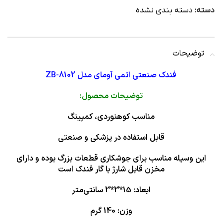
دسته:
دسته بندی نشده
توضیحات
فندک صنعتی اتمی آومای مدل ZB-8102
توضیحات محصول:
مناسب کوهنوردی، کمپینگ
قابل استفاده در پزشکی و صنعتی
این وسیله مناسب برای جوشکاری قطعات بزرگ بوده و دارای
مخزن قابل شارژ با گار فندک است
ابعاد: 15*3*3 سانتی‌متر
وزن: 140 گرم