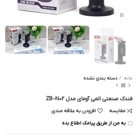
بزرگنمایی تصویر
خانه
دسته بندی نشده
فندک صنعتی اتمی آومای مدل ZB-8102
مقایسه
افزودن به علاقه مندی
به من از طریق پیامک اطلاع بده