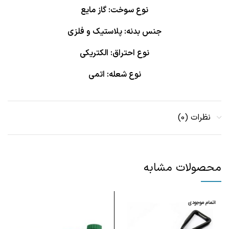
نوع سوخت: گاز مایع
جنس بدنه: پلاستیک و فلزی
نوع احتراق: الکتریکی
نوع شعله: اتمی
نظرات (0)
محصولات مشابه
اتمام موجودی
ا