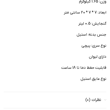
وزن: 1.65 کیلوگرم
ابعاد: 7 * 7 * 20 سانتی متر
گنجایش: 0.5 لیتر
جنس بدنه: استیل
نوع سری: پیچی
دارای لیوان
قابلیت حفظ دما تا 18 ساعت
نوع عایق استیل
نظرات (0)