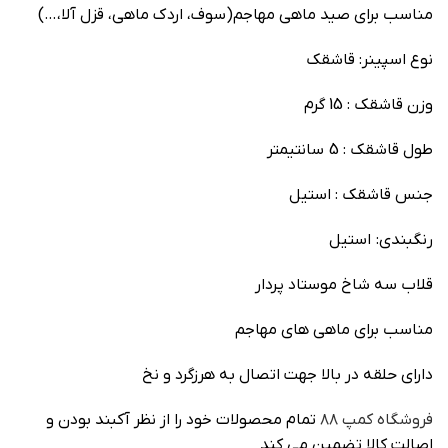
مناسب برای صید ماهی مهاجم(سوف، اردک ماهی، قزل آلا،…)
نوع اسپینر: قاشقک
وزن قاشقک : 15 گرم
طول قاشقک : 5 سانتیمتر
جنس قاشقک : استیل
رنگبندی: استیل
قلاب سه شاخ موستاد پردار
مناسب برای ماهی های مهاجم
دارای حلقه در بالا جهت اتصال به هرزگرد و نخ
فروشگاه کمپ ۸۸
تمام محصولات خود را از نظر آکبند بودن و
اصالت کالا تضمین می کند