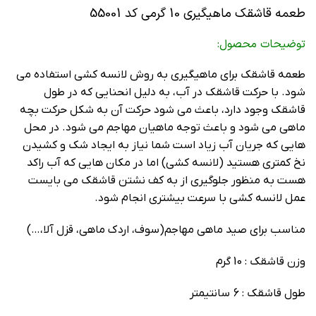
طعمه قاشقک ماهیگیری 10 گرمی کد 55001
توضیحات محصول:
طعمه قاشقک برای ماهیگیری به روش لانسه کشی استفاده می
شود. با حرکت قاشقک در آب، به دلیل انحنایی که در طول
قاشقک وجود دارد، باعث می شود حرکت آن به شکل حرکت بچه
ماهی می شود و باعث توجه ماهیان مهاجم می شود. در محل
هایی که جریان آب زیاد است شما نیاز به ایجاد شک و کشیدن
نخ کمتری هستید (لانسه کشی) اما در مکان هایی که آب راکد
هست به منظور جلوگیری از به کف نشتن قاشقک می بایست
عمل لانسه کشی با سرعت بیشتری انجام شود.
مناسب برای صید ماهی مهاجم(سوف، اردک ماهی، قزل آلا،…)
وزن قاشقک : 10 گرم
طول قاشقک : 6 سانتیمتر