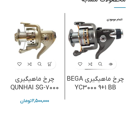
اتمام موجودی
چرخ ماهیگیری BEGA
چرخ ماهیگیری
QUNHAI SG-7000
YC3000 9+1 BB
۲,۵۰۰,۰۰۰
تومان