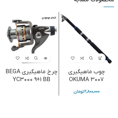
اتمام موجودی
چوب ماهیگیری
چرخ ماهیگیری BEGA
YC3000 9+1 BB
OKUMA 3007
۲,۸۰۰,۰۰۰
تومان