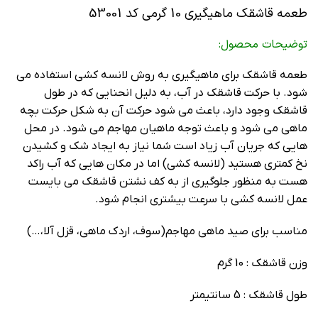
طعمه قاشقک ماهیگیری 10 گرمی کد 53001
توضیحات محصول:
طعمه قاشقک برای ماهیگیری به روش لانسه کشی استفاده می
شود. با حرکت قاشقک در آب، به دلیل انحنایی که در طول
قاشقک وجود دارد، باعث می شود حرکت آن به شکل حرکت بچه
ماهی می شود و باعث توجه ماهیان مهاجم می شود. در محل
هایی که جریان آب زیاد است شما نیاز به ایجاد شک و کشیدن
نخ کمتری هستید (لانسه کشی) اما در مکان هایی که آب راکد
هست به منظور جلوگیری از به کف نشتن قاشقک می بایست
عمل لانسه کشی با سرعت بیشتری انجام شود.
مناسب برای صید ماهی مهاجم(سوف، اردک ماهی، قزل آلا،…)
وزن قاشقک : 10 گرم
طول قاشقک : 5 سانتیمتر