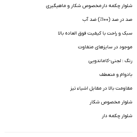
شلوار چکمه دار مخصوص شکار و ماهیگیری
صد در صد (100%) ضد آب
سبک و راحت با کیفیت فوق العاده بالا
موجود در سایزهای متفاوت
رنگ : لجنی-کاماندویی
بادوام و منعطف
مقاومت بالا در مقابل اشیاء تیز
شلوار مخصوص شکار
شلوار چکمه دار