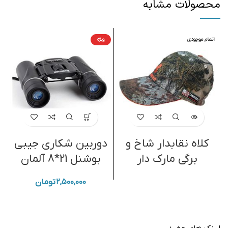
محصولات مشابه
اتمام موجودی
ویژه
ا
کلاه نقابدار شاخ و
دوربین شکاری جیبی
ک
برگی مارک دار
بوشنل 21*8 آلمان
۲,۵۰۰,۰۰۰
تومان