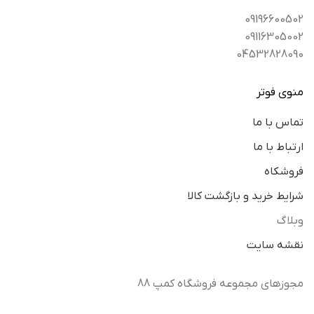
09196600502
09116305002
04532828090
منوی فوتر
تماس با ما
ارتباط با ما
فروشکاه
شرایط خرید و بازگشت کالا
وبلاگ
نقشه سایت
مجوزهای مجموعه فروشگاه کمپ 88