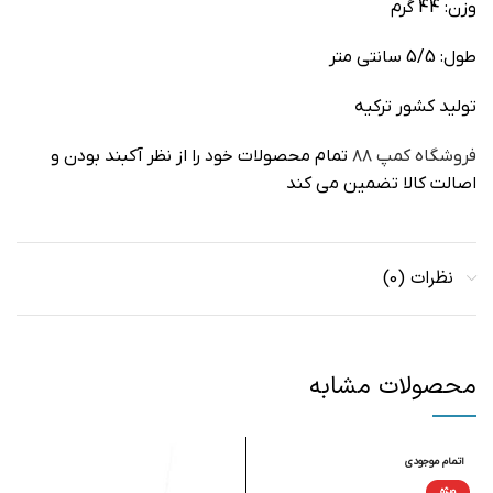
وزن: 44 گرم
طول: 5/5 سانتی متر
تولید کشور ترکیه
فروشگاه کمپ ۸۸
تمام محصولات خود را از نظر آکبند بودن و
اصالت کالا تضمین می کند
نظرات (0)
محصولات مشابه
اتمام موجودی
ا
ویژه