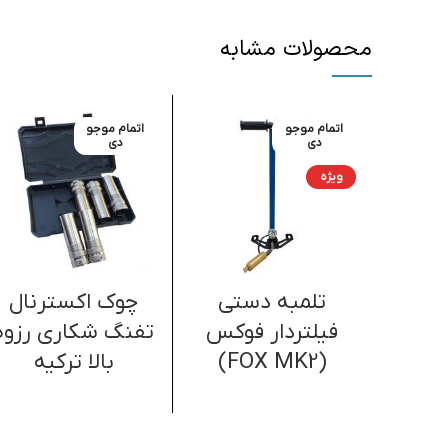
محصولات مشابه
اتمام موجو
اتمام موجو
دی
دی
ویژه
تلمبه دستی
چوک اکسترنال
فیلتردار فوکس
تفنگ شکاری رزوه
(FOX MK2)
بالا ترکیه