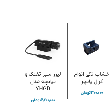
خشاب تکی انواع
لیزر سبز تفنگ و
کرال پانچر
تپانچه مدل
طر
YHGD
۳۰۰,۰۰۰
تومان
۰,۰۰۰
۲,۲۰۰,۰۰۰
تومان