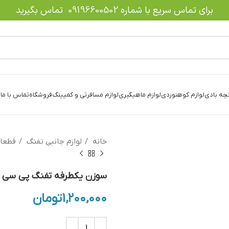
برای تماس سریع با شماره
09196600502
تماس بگیرید
نچه بادی
لوازم کوهنوردی
لوازم ماهیگیری
لوازم مسافرتی و کمپینگ
فروشگاه
تماس با ما
د
خانه
لوازم جانبی تفنگ
قطعا
سوزن یکطرفه تفنگ پی سی پ
۱,۲۰۰,۰۰۰
تومان