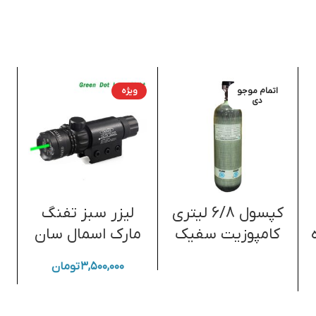
اتمام موجو
ویژه
دی
کپسول 6/8 لیتری
لیزر سبز تفنگ
کامپوزیت سفیک
مارک اسمال سان
۳,۵۰۰,۰۰۰
تومان