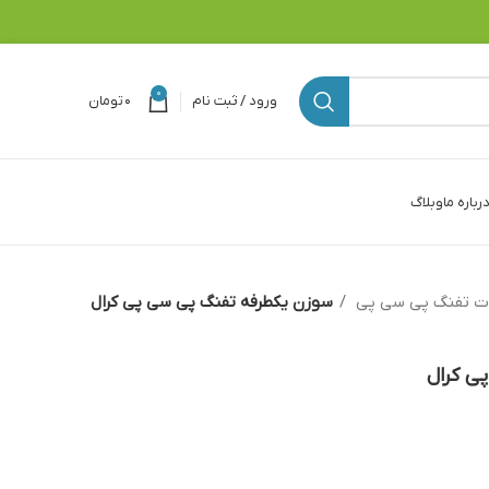
0
ورود / ثبت نام
۰
تومان
رباره ما
وبلاگ
ت تفنگ پی سی پی
سوزن یکطرفه تفنگ پی سی پی کرال
ی کرال