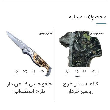
محصولات مشابه
اتمام موجودی
اتمام موجودی
ا
کلاه استتار طرح
چاقو جیبی ضامن دار
ف
روسی خزدار
طرح استخوانی