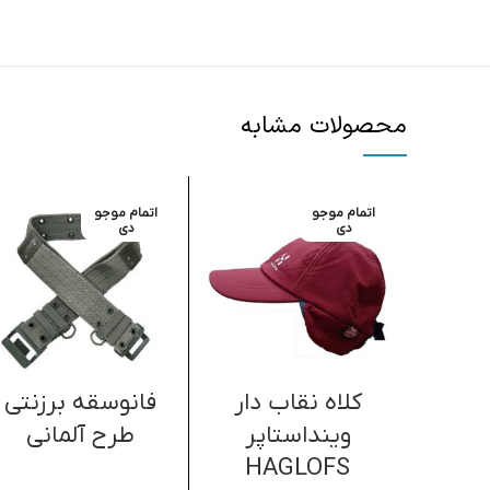
محصولات مشابه
اتمام موجو
اتمام موجو
دی
دی
کلاه نقاب دار
فانوسقه برزنتی
وینداستاپر
طرح آلمانی
HAGLOFS