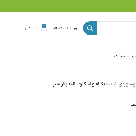
0
ورود / ثبت نام
۰
تومان
رباره ما
وبلاگ
وهنوردی
ست کلاه و اسکارف 5.11 پلار سبز