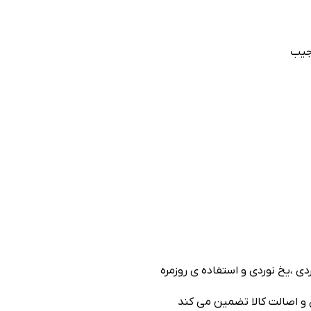
 جیب
ی ،یخ نوردی و استفاده ی روزمره
 و اصالت کالا تضمین می کند