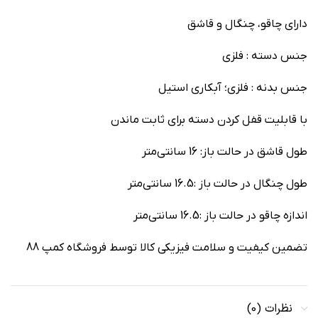
دارای چاقو، چنگال و قاشق
جنس دسته : فلزی
جنس بدنه : فلزی؛ آبکاری استیل
با قابلیت قفل کردن دسته برای ثابت ماندن
طول قاشق در حالت باز: 16 سانتی‌متر
طول چنگال در حالت باز :16.5 سانتی‌متر
اندازه چاقو در حالت باز :16.5 سانتی‌متر
تضمین کیفیت و سلامت فیزیکی کالا توسط فروشگاه کمپ 88
نظرات (0)