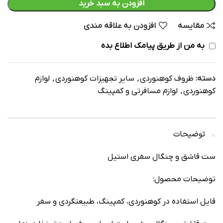
افزودن به سبد خرید
مقایسه
افزودن به علاقه مندی
به من از طریق پیامک اطلاع بده
دسته:
ظروف کوهنوردی
,
سایر تجهیزات کوهنوردی
,
لوازم
کوهنوردی
,
لوازم مسافرتی و کمپینگ
توضیحات
ست قاشق و چنگال سفری استیل
توضيحات محصول:
قايل استفاده در کوهنوردي، کمپينگ، طبيعتگردي و سفر