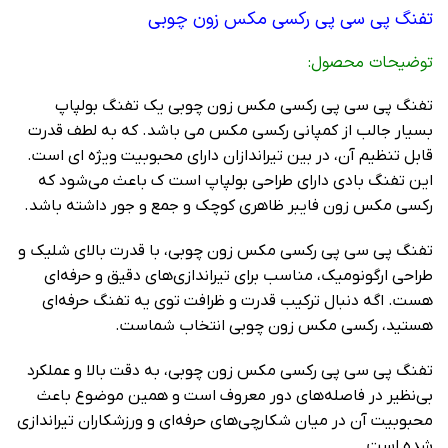
تفنگ پی سی پی رکسی مکس زون چوبی
توضیحات محصول:
تفنگ پی سی پی رکسی مکس زون چوبی یک تفنگ بولپاپ
بسیار جالب از کمپانی رکسی مکس می باشد. که به لطف قدرت
قابل تنظیم آن، در بین تیراندازان دارای محبوبیت ویژه ای است.
این تفنگ بادی دارای طراحی بولپاپ است ک باعث می‌شود که
رکسی مکس زون فایبر ظاهری کوچک و جمع و جور داشته باشد.
تفنگ پی سی پی رکسی مکس زون چوبی، با قدرت بالای شلیک و
طراحی ارگونومیک، مناسب برای تیراندازی‌های دقیق و حرفه‌ای
هست. اگه دنبال ترکیب قدرت و ظرافت توی یه تفنگ حرفه‌ای
هستید، رکسی مکس زون چوبی انتخاب شماست.
تفنگ پی سی پی رکسی مکس زون چوبی، به دقت بالا و عملکرد
بی‌نظیر در فاصله‌های دور معروف است و همین موضوع باعث
محبوبیت آن در میان شکارچی‌های حرفه‌ای و ورزشکاران تیراندازی
شده است.