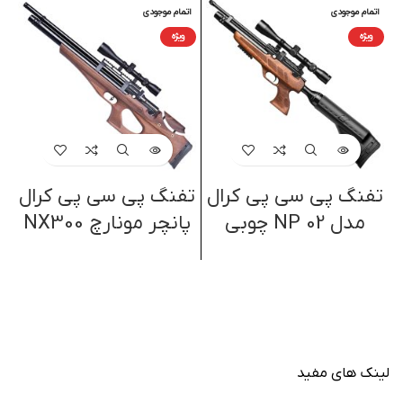
اتمام موجودی
اتمام موجودی
ا
ویژه
ویژه
تفنگ پی سی پی کرال
تفنگ پی سی پی کرال
ت
مدل NP 02 چوبی
پانچر مونارچ NX300
لینک های مفید