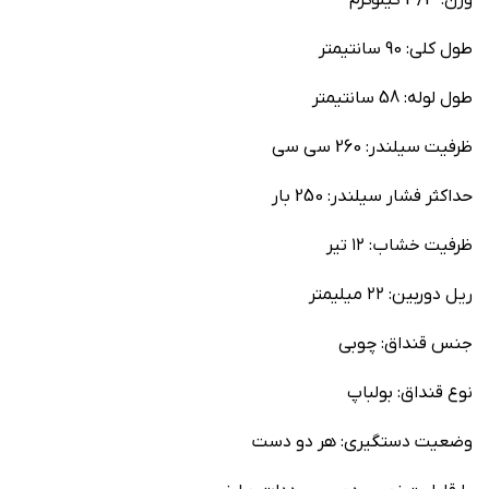
وزن: 3/3 کیلوگرم
طول کلی: 90 سانتیمتر
طول لوله: 58 سانتیمتر
ظرفیت سیلندر: 260 سی سی
حداکثر فشار سیلندر: 250 بار
ظرفیت خشاب: ۱۲ تیر
ریل دوربین: ۲۲ میلیمتر
جنس قنداق: چوبی
نوع قنداق: بولباپ
وضعیت دستگیری: هر دو دست