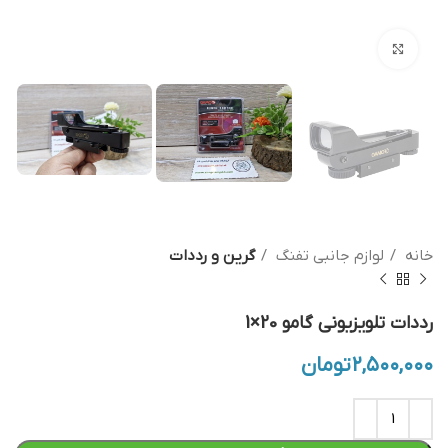
بزرگنمایی تصویر
خانه
لوازم جانبی تفنگ
گرین و رددات
رددات تلویزیونی گامو 20×1
۲,۵۰۰,۰۰۰
تومان