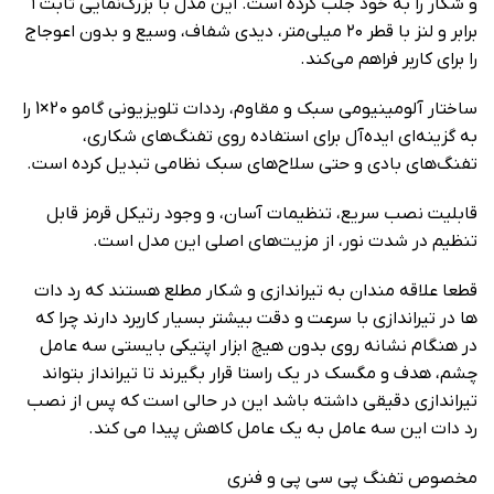
و شکار را به خود جلب کرده است. این مدل با بزرگ‌نمایی ثابت ۱
برابر و لنز با قطر ۲۰ میلی‌متر، دیدی شفاف، وسیع و بدون اعوجاج
را برای کاربر فراهم می‌کند.
ساختار آلومینیومی سبک و مقاوم، رددات تلویزیونی گامو 20×1 را
به گزینه‌ای ایده‌آل برای استفاده روی تفنگ‌های شکاری،
تفنگ‌های بادی و حتی سلاح‌های سبک نظامی تبدیل کرده است.
قابلیت نصب سریع، تنظیمات آسان، و وجود رتیکل قرمز قابل
تنظیم در شدت نور، از مزیت‌های اصلی این مدل است.
قطعا علاقه مندان به تیراندازی و شکار مطلع هستند که رد دات
ها در تیراندازی با سرعت و دقت بیشتر بسیار کاربرد دارند چرا که
در هنگام نشانه روی بدون هیچ ابزار اپتیکی بایستی سه عامل
چشم، هدف و مگسک در یک راستا قرار بگیرند تا تیرانداز بتواند
تیراندازی دقیقی داشته باشد این در حالی است که پس از نصب
رد دات این سه عامل به یک عامل کاهش پیدا می کند.
مخصوص تفنگ پی سی پی و فنری