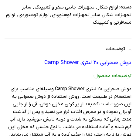
دسته:
لوازم شکار
,
تجهیزات جانبی سفر و کمپینگ
,
سایر
تجهیزات شکار
,
سایر تجهیزات کوهنوردی
,
لوازم کوهنوردی
,
لوازم
مسافرتی و کمپینگ
توضیحات
دوش صحرایی 20 لیتری Camp Shower
توضیحات محصول:
دوش صحرایی 20 لیتری Camp Shower وسیله‌ای مناسب برای
استحمام در طبیعت است. روش استفاده از دوش صحرایی به
این صورت است که بعد از پر کردن مخزن دوش، آن را از جایی
آویزان نموده و در معرض افتاب قرار می‌دهید و پس از گذشت
مدت زمانی که بستگی به شدت و درجه تابش خورشید دارد، آب
گرم شده و آماده استفاده می‌باشد. با نوع جنسی که مخزن این
دوش دارد به راحتی دما را جذب کرده و به آب منتقل می نماید.