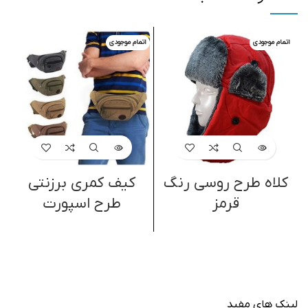
اتمام موجودی
اتمام موجودی
ا
کلاه طرح روسی رنگ
کیف کمری برزنتی
قرمز
طرح اسپورت
لینک های مفید