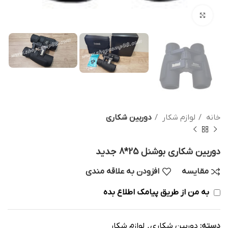
بزرگنمایی تصویر
خانه
لوازم شکار
دوربین شکاری
دوربین شکاری بوشنل 25*8 جدید
مقایسه
افزودن به علاقه مندی
به من از طریق پیامک اطلاع بده
دسته:
دوربین شکاری
,
لوازم شکار