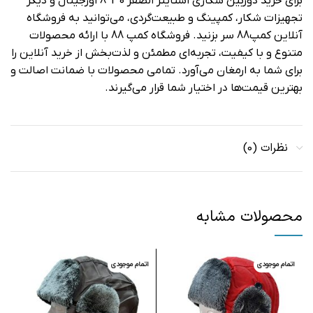
برای خرید دوربین شکاری اشتاینر الصقر 30*8 اورجینال و دیگر
تجهیزات شکار، کمپینگ و طبیعت‌گردی، می‌توانید به فروشگاه
آنلاین کمپ88 سر بزنید. فروشگاه کمپ 88 با ارائه محصولات
متنوع و با کیفیت، تجربه‌ای مطمئن و لذت‌بخش از خرید آنلاین را
برای شما به ارمغان می‌آورد. تمامی محصولات با ضمانت اصالت و
بهترین قیمت‌ها در اختیار شما قرار می‌گیرند.
نظرات (0)
محصولات مشابه
اتمام موجودی
اتمام موجودی
ا