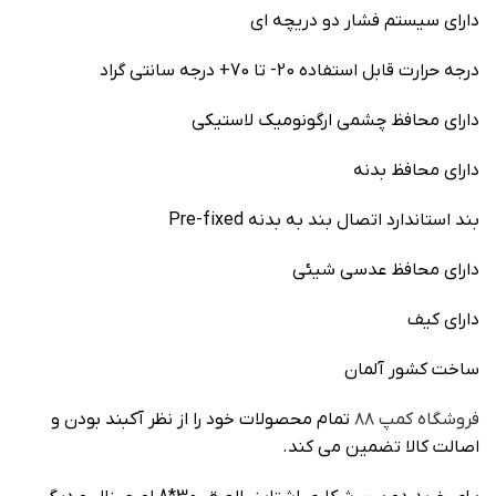
دارای سيستم فشار دو دريچه اي
درجه حرارت قابل استفاده 20- تا 70+ درجه سانتي گراد
دارای محافظ چشمي ارگونوميک لاستيکي
دارای محافظ بدنه
بند استاندارد اتصال بند به بدنه Pre-fixed
دارای محافظ عدسي شيئي
دارای کيف
ساخت کشور آلمان
فروشگاه کمپ ۸۸
تمام محصولات خود را از نظر آکبند بودن و
اصالت کالا تضمین می کند.