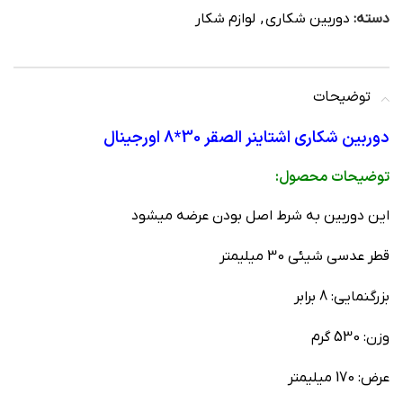
دسته:
دوربین شکاری
,
لوازم شکار
توضیحات
دوربین شکاری اشتاینر الصقر 30*8 اورجینال
توضیحات محصول:
این دوربین به شرط اصل بودن عرضه میشود
قطر عدسي شيئي 30 ميليمتر
بزرگنمايي: 8 برابر
وزن: 530 گرم
عرض: 170 ميليمتر