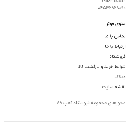
09116305002
04532828090
منوی فوتر
تماس با ما
ارتباط با ما
فروشکاه
شرایط خرید و بازگشت کالا
وبلاگ
نقشه سایت
مجوزهای مجموعه فروشگاه کمپ 88