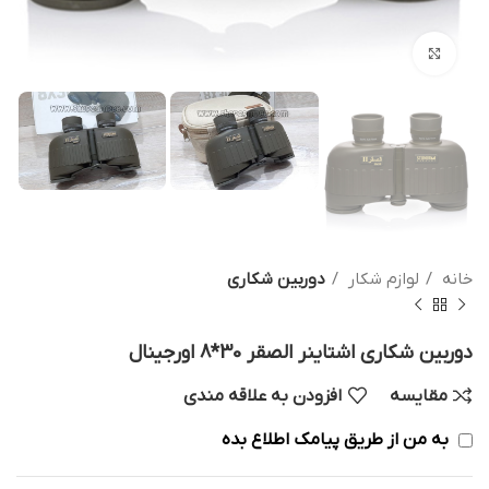
بزرگنمایی تصویر
خانه
لوازم شکار
دوربین شکاری
دوربین شکاری اشتاینر الصقر 30*8 اورجینال
مقایسه
افزودن به علاقه مندی
به من از طریق پیامک اطلاع بده