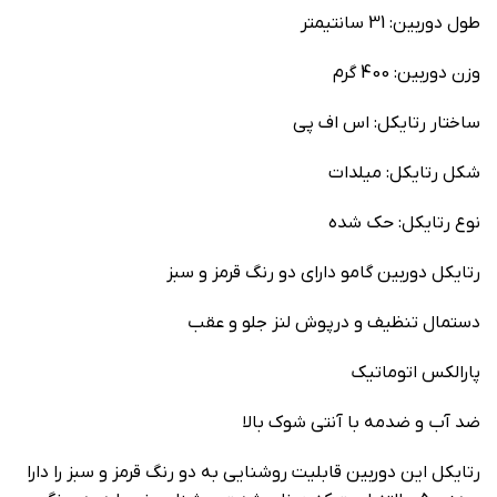
طول دوربین: 31 سانتیمتر
وزن دوربین: 400 گرم
ساختار رتایکل: اس اف پی
شکل رتایکل: میلدات
نوع رتایکل: حک شده
رتایکل دوربین گامو دارای دو رنگ قرمز و سبز
دستمال تنظیف و درپوش لنز جلو و عقب
پارالکس اتوماتیک
ضد آب و ضدمه با آنتی شوک بالا
رتایکل این دوربین قابلیت روشنایی به دو رنگ قرمز و سبز را دارا