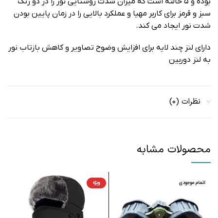
بوده و ۵ حالته است که میزان شدت روشنایی نور را در دو رنگ
سبز و قرمز برای کاربر مهیا و عملکرد بالایی را در زمان پایین بودن
شدت نور ایجاد می کند.
دارای لنز چند لایه برای افزایش وضوح تصاویر و کاهش بازتاب نور
به لنز دوربین
نظرات (0)
محصولات مشابه
اتمام موجودی
ویژه
ا