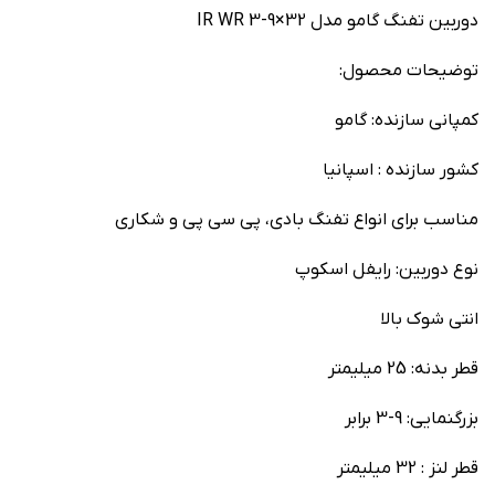
دوربین تفنگ گامو مدل 32×9-3 IR WR
توضیحات محصول:
کمپانی سازنده: گامو
کشور سازنده : اسپانیا
مناسب برای انواع تفنگ بادی، پی سی پی و شکاری
نوع دوربین: رایفل اسکوپ
انتی شوک بالا
قطر بدنه: 25 میلیمتر
بزرگنمایی: 9-3 برابر
قطر لنز : 32 میلیمتر