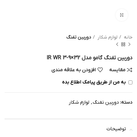
بزرگنمایی تصویر
خانه
لوازم شکار
دوربین تفنگ
دوربین تفنگ گامو مدل 32×9-3 IR WR
مقایسه
افزودن به علاقه مندی
به من از طریق پیامک اطلاع بده
دسته:
دوربین تفنگ
,
لوازم شکار
توضیحات