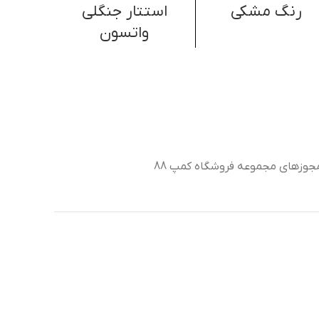
رنگ مشکی
استتار جنگلی
ماسک 
واتسون
۰۰۰
جوزهای مجموعه فروشگاه کمپ 88