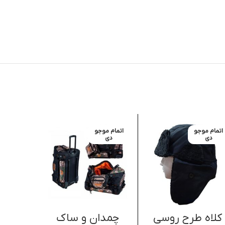
اتمام موجو
اتمام موجو
ویژه
دی
دی
کلاه طرح روسی
چمدان و ساک
کلاه