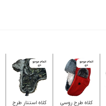
اتمام موجو
اتمام موجو
دی
دی
کلاه طرح روسی
کلاه استتار طرح