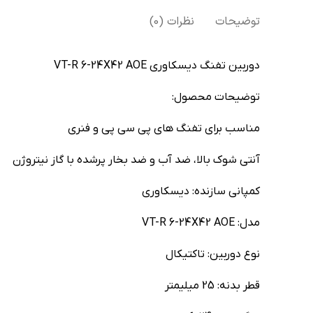
توضیحات
نظرات (0)
دوربین تفنگ دیسکاوری VT-R 6-24X42 AOE
توضیحات محصول:
مناسب برای تفنگ های پی سی پی و فنری
آنتی شوک بالا، ضد آب و ضد بخار پرشده با گاز نیتروژن
کمپانی سازنده: دیسکاوری
مدل: VT-R 6-24X42 AOE
نوع دوربین: تاکتیکال
قطر بدنه: 25 میلیمتر