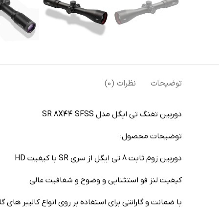
توضیحات
نظرات (0)
دوربین تفنگ تی ایگل مدل SR 8X44 SFSS
توضیحات محصول:
دوربین زوم ثابت 8 تی ایگل از سری SR با کیفیت HD
کیفیت لنز فو استثنایی و وضوح و شفافیت عالی
با ضمانت و گارانتی برای استفاده بر روی انواع کالیبر های گ