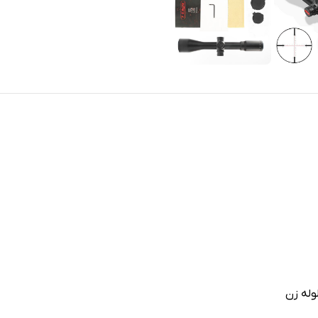
لوله زن