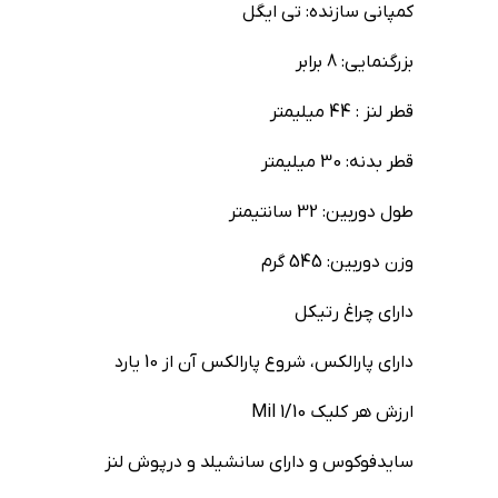
کمپانی سازنده: تی ایگل
بزرگنمایی: 8 برابر
قطر لنز : 44 میلیمتر
قطر بدنه: 30 میلیمتر
طول دوربین: 32 سانتیمتر
وزن دوربین: 545 گرم
دارای چراغ رتیکل
دارای پارالکس، شروع پارالکس آن از 10 یارد
ارزش هر کلیک 1/10 Mil
سایدفوکوس و دارای سانشیلد و درپوش لنز