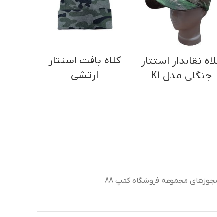
کلاه بافت استتار
لاه نقابدار استتار
کلاه 
ارتشی
جنگلی مدل K1
رن
جوزهای مجموعه فروشگاه کمپ 88