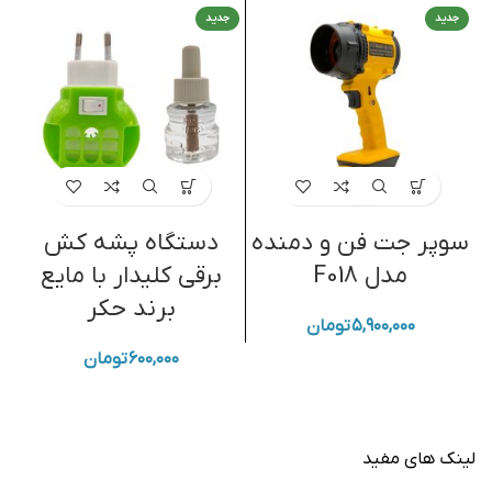
جدید
جدید
سوپر جت فن و دمنده
دستگاه پشه کش
مدل F018
برقی کلیدار با مایع
برند حکر
۵,۹۰۰,۰۰۰
تومان
۶۰۰,۰۰۰
تومان
لینک های مفید