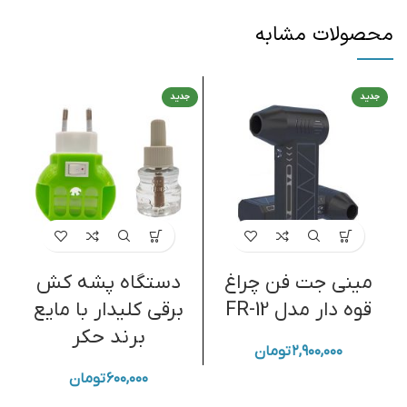
محصولات مشابه
جدید
جدید
مینی جت فن چراغ
دستگاه پشه کش
ج
قوه دار مدل FR-12
برقی کلیدار با مایع
برند حکر
۲,۹۰۰,۰۰۰
تومان
۶۰۰,۰۰۰
تومان