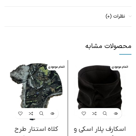
نظرات (0)
محصولات مشابه
اتمام موجودی
اتمام موجودی
ا
اسکارف پلار اسکی و
کلاه استتار طرح