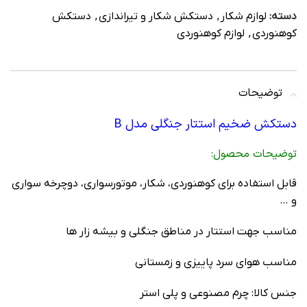
دسته:
لوازم شکار
,
دستکش شکار و تیراندازی
,
دستکش
کوهنوردی
,
لوازم کوهنوردی
توضیحات
دستکش ضخیم استتار جنگلی مدل B
توضيحات محصول:
قابل استفاده برای کوهنوردی، شکار، موتورسواری، دوچرخه سواری
و …
مناسب جهت استتار در مناطق جنگلی و بیشه زار ها
مناسب هوای سرد پاییزی و زمستانی
جنس کالا: چرم مصنوعی و پلی استر