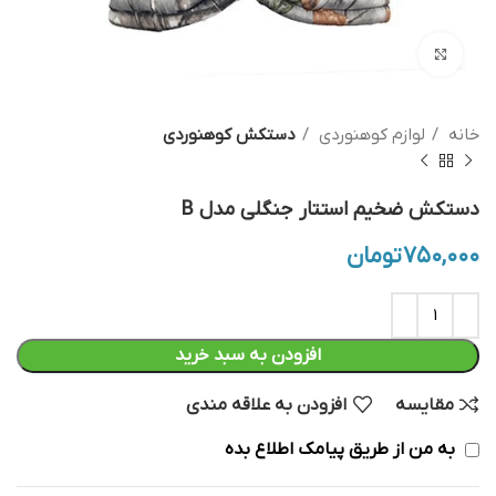
بزرگنمایی تصویر
خانه
لوازم کوهنوردی
دستکش کوهنوردی
دستکش ضخیم استتار جنگلی مدل B
۷۵۰,۰۰۰
تومان
افزودن به سبد خرید
مقایسه
افزودن به علاقه مندی
به من از طریق پیامک اطلاع بده