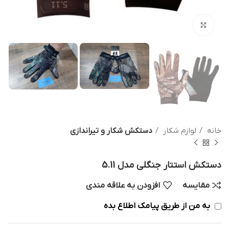
بزرگنمایی تصویر
خانه
لوازم شکار
دستکش شکار و تیراندازی
دستکش استتار جنگلی مدل 5.11
مقایسه
افزودن به علاقه مندی
به من از طریق پیامک اطلاع بده