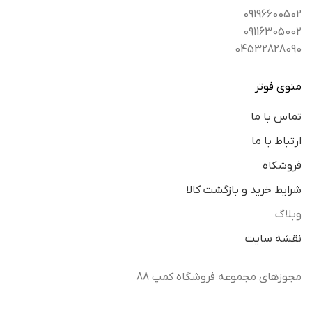
09196600502
09116305002
04532828090
منوی فوتر
تماس با ما
ارتباط با ما
فروشکاه
شرایط خرید و بازگشت کالا
وبلاگ
نقشه سایت
مجوزهای مجموعه فروشگاه کمپ 88