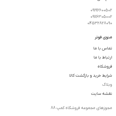
09196600502
09116305002
04532828090
منوی فوتر
تماس با ما
ارتباط با ما
فروشکاه
شرایط خرید و بازگشت کالا
وبلاگ
نقشه سایت
مجوزهای مجموعه فروشگاه کمپ 88