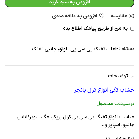
افزودن به سبد خرید
مقایسه
افزودن به علاقه مندی
به من از طریق پیامک اطلاع بده
دسته:
قطعات تفنگ پی سی پی
,
لوازم جانبی تفنگ
توضیحات
خشاب تکی انواع کرال پانچر
توضيحات محصول:
مناسب انواع تفنگ پی سی پی کرال بریکر، مگا، سوپرکاناس،
جامبو، امپایر و…
نوع خشاب: تکی