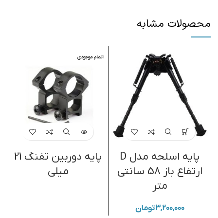
محصولات مشابه
اتمام موجودی
ا
پایه اسلحه مدل D
پایه دوربین تفنگ 21
ارتفاع باز 58 سانتی
میلی
متر
۳,۲۰۰,۰۰۰
تومان