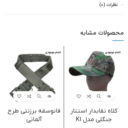
نظرات (0)
محصولات مشابه
اتمام موجودی
اتمام موجودی
کلاه نقابدار استتار
فانوسقه برزنتی طرح
چ
جنگلی مدل K1
آلمانی