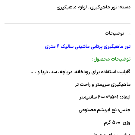
دسته:
تور ماهیگیری
,
لوازم ماهیگیری
توضیحات
تور ماهیگیری پرتابی ماشینی سالیک 6 متری
توضیحات محصول:
قابلیت استفاده برای رودخانه، دریاچه، سد، دریا و ….
ماهیگیری سریعتر و راحت تر
ابعاد: 1×95×600 سانتیمتر
جنس: نخ ابریشم مصنوعی
وزن: 500 گرم