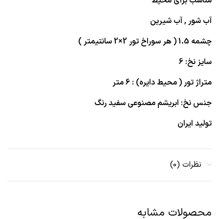
مناسب برای محیط
آب شور , آب شیرین
چشمه 1.5 ( هر سوراخ تور 2×2 سانتیمتر )
سایز نخ: 6
متراژ تور ( محیط دایره) : 6 متر
جنس نخ: ابریشم مصنوعی سفید رنگ
تولید ایران
نظرات (0)
محصولات مشابه